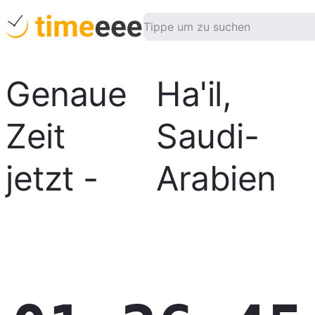
Genaue
Ha'il
,
Zeit
Saudi-
jetzt
-
Arabien