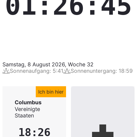
01:26:46
Samstag, 8 August 2026
,
Woche
32
Sonnenaufgang
:
5:41
Sonnenuntergang
:
18:59
Ich bin hier
Columbus
Vereinigte
Staaten
18:26