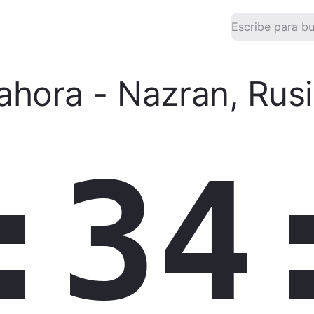
ahora
-
Nazran
,
Rus
:34