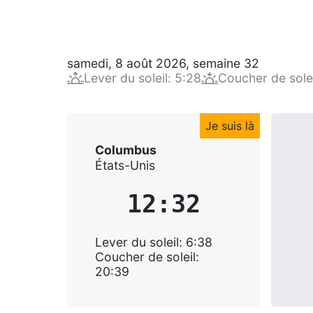
samedi, 8 août 2026
,
semaine
32
Lever du soleil
:
5:28
Coucher de solei
Je suis là
Columbus
États-Unis
12:32
Lever du soleil
:
6:38
Coucher de soleil
:
20:39