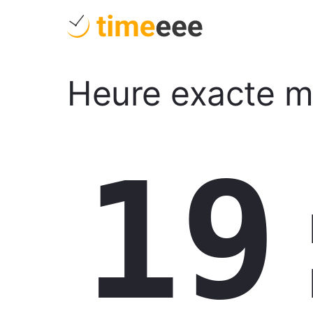
Heure exacte m
19