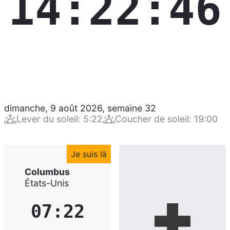
14:22:46
dimanche, 9 août 2026
,
semaine
32
Lever du soleil
:
5:22
Coucher de soleil
:
19:00
Je suis là
Columbus
États-Unis
07:22