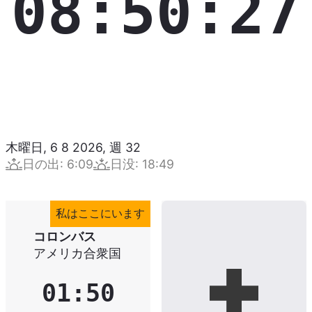
08:50:27
木曜日, 6 8 2026
,
週
32
日の出
:
6:09
日没
:
18:49
私はここにいます
コロンバス
アメリカ合衆国
01:50