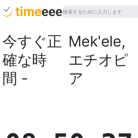
今すぐ正
Mek'ele
,
確な時
エチオピ
間
-
ア