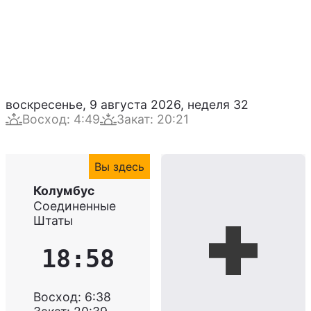
воскресенье, 9 августа 2026
,
неделя
32
Восход
:
4:49
Закат
:
20:21
Вы здесь
Колумбус
Соединенные
Штаты
18:58
Восход
:
6:38