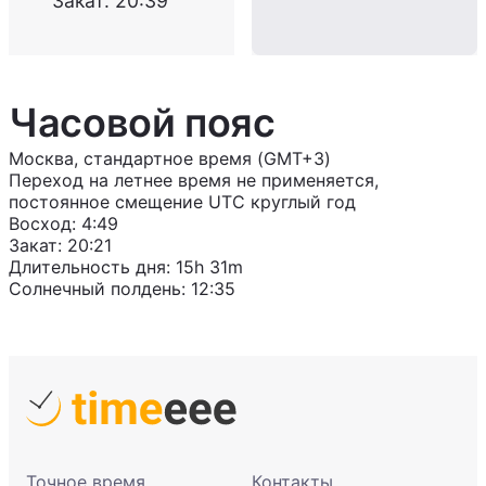
Закат
:
20:39
Часовой пояс
Москва, стандартное время (GMT+3)
Переход на летнее время не применяется,
постоянное смещение UTC круглый год
Восход
:
4:49
Закат
:
20:21
Длительность дня
:
15h 31m
Солнечный полдень
:
12:35
Точное время
Контакты