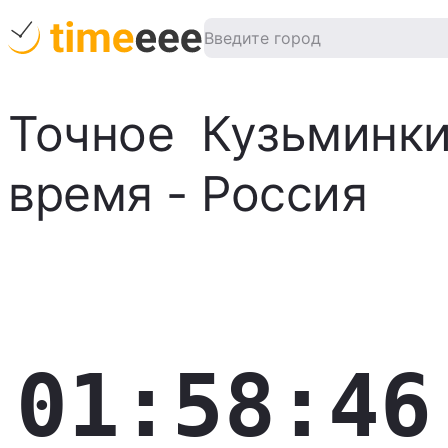
Точное
Кузьминк
время
-
Россия
01:58:47