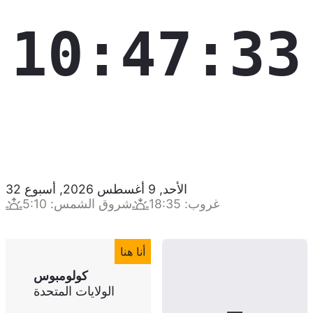
10:47:34
الأحد, 9 أغسطس 2026
,
أسبوع
32
غروب
:
18:35
شروق الشمس
:
5:10
أنا هنا
كولومبوس
الولايات المتحدة