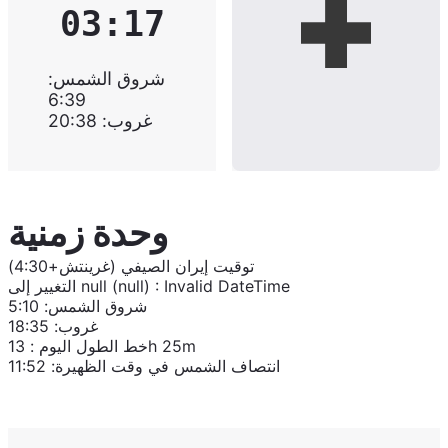
03:17
شروق الشمس
:
6:39
غروب
:
20:38
وحدة زمنية
توقيت إيران الصيفي (غرينتش+4:30)
Invalid DateTime
:
null (null)
التغيير إلى
شروق الشمس
:
5:10
غروب
:
18:35
13h 25m
خط الطول اليوم
:
انتصاف الشمس في وقت الظهيرة
:
11:52