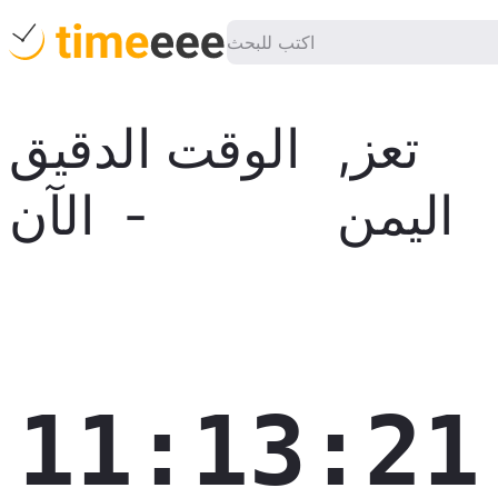
تعز
,
الوقت الدقيق
اليمن
-
الآن
11:13:22