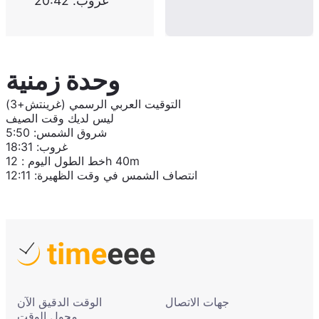
غروب
:
20:42
وحدة زمنية
التوقيت العربي الرسمي (غرينتش+3)
ليس لديك وقت الصيف
شروق الشمس
:
5:50
غروب
:
18:31
12h 40m
خط الطول اليوم
:
انتصاف الشمس في وقت الظهيرة
:
12:11
جهات الاتصال
الوقت الدقيق الآن
محول الوقت