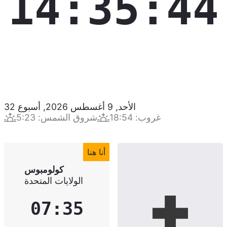
14:35:45
الأحد, 9 أغسطس 2026
,
أسبوع
32
غروب
:
18:54
شروق الشمس
:
5:23
أنا هنا
كولومبوس
الولايات المتحدة
07:35