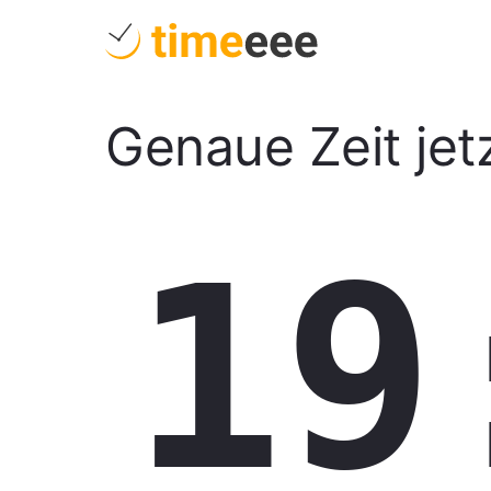
Genaue Zeit jet
19