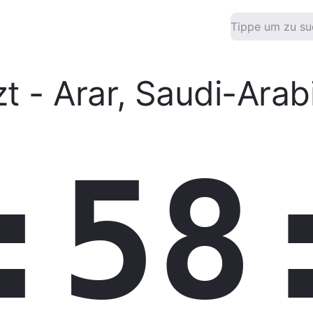
zt
-
Arar
,
Saudi-Arab
:58