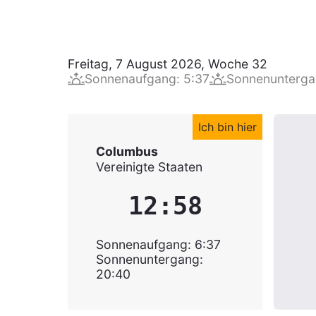
Freitag, 7 August 2026
,
Woche
32
Sonnenaufgang
:
5:37
Sonnenunterg
Ich bin hier
Columbus
Vereinigte Staaten
12:58
Sonnenaufgang
:
6:37
Sonnenuntergang
:
20:40