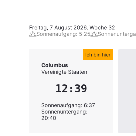
Freitag, 7 August 2026
,
Woche
32
Sonnenaufgang
:
5:25
Sonnenunterg
Ich bin hier
Columbus
Vereinigte Staaten
12:39
Sonnenaufgang
:
6:37
Sonnenuntergang
:
20:40