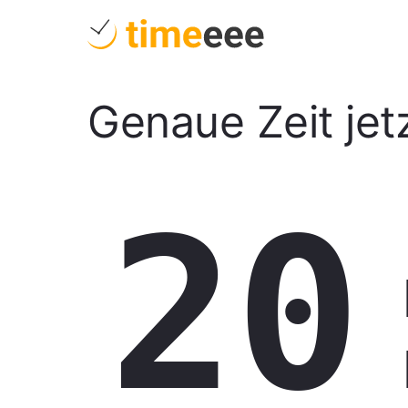
Genaue Zeit jet
20