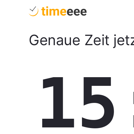
Genaue Zeit jet
15