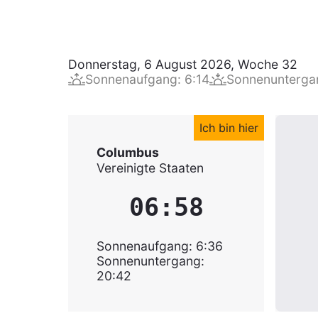
Donnerstag, 6 August 2026
,
Woche
32
Sonnenaufgang
:
6:14
Sonnenunterga
Ich bin hier
Columbus
Vereinigte Staaten
06:58
Sonnenaufgang
:
6:36
Sonnenuntergang
:
20:42