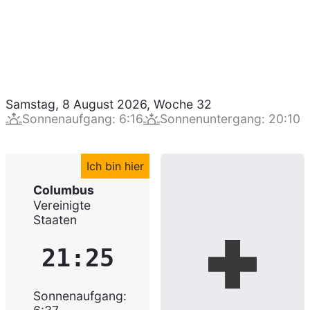
Samstag, 8 August 2026
,
Woche
32
Sonnenaufgang
:
6:16
Sonnenuntergang
:
20:10
Ich bin hier
Columbus
Vereinigte
Staaten
21:25
Sonnenaufgang
: