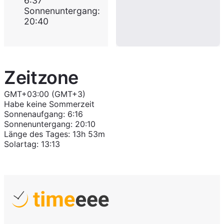
6:37
Sonnenuntergang
:
20:40
Zeitzone
GMT+03:00 (GMT+3)
Habe keine Sommerzeit
Sonnenaufgang
:
6:16
Sonnenuntergang
:
20:10
Länge des Tages
:
13h 53m
Solartag
:
13:13