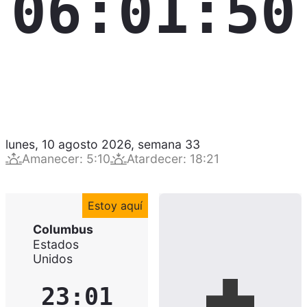
06:01:51
lunes, 10 agosto 2026
,
semana
33
Amanecer
:
5:10
Atardecer
:
18:21
Estoy aquí
Columbus
Estados
Unidos
23:01