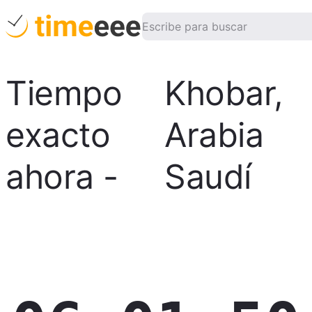
Tiempo
Khobar
,
exacto
Arabia
ahora
-
Saudí