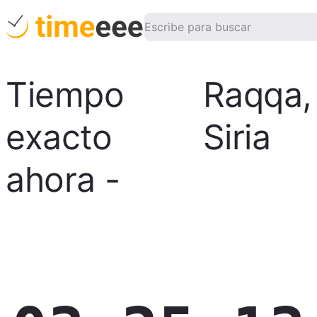
Tiempo
Raqqa
,
exacto
Siria
ahora
-