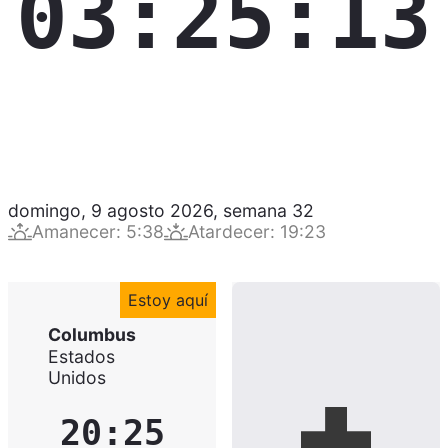
03:25:14
domingo, 9 agosto 2026
,
semana
32
Amanecer
:
5:38
Atardecer
:
19:23
Estoy aquí
Columbus
Estados
Unidos
20:25