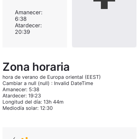
Amanecer
:
6:38
Atardecer
:
20:39
Zona horaria
hora de verano de Europa oriental (EEST)
Cambiar a
null (null)
:
Invalid DateTime
Amanecer
:
5:38
Atardecer
:
19:23
Longitud del día
:
13h 44m
Mediodía solar
:
12:30