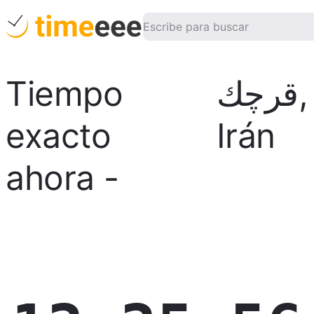
Tiempo
قرچك
,
exacto
Irán
ahora
-