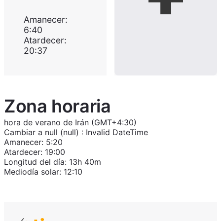
Amanecer
:
6:40
Atardecer
:
20:37
Zona horaria
hora de verano de Irán (GMT+4:30)
Cambiar a
null (null)
:
Invalid DateTime
Amanecer
:
5:20
Atardecer
:
19:00
Longitud del día
:
13h 40m
Mediodía solar
:
12:10