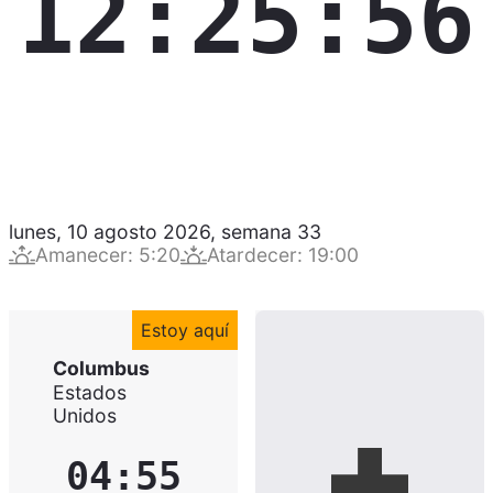
12:25:57
lunes, 10 agosto 2026
,
semana
33
Amanecer
:
5:20
Atardecer
:
19:00
Estoy aquí
Columbus
Estados
Unidos
04:55