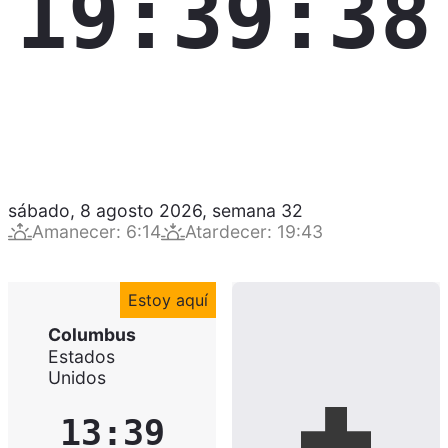
19:39:39
sábado, 8 agosto 2026
,
semana
32
Amanecer
:
6:14
Atardecer
:
19:43
Estoy aquí
Columbus
Estados
Unidos
13:39