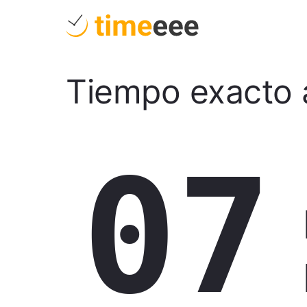
Tiempo exacto 
07