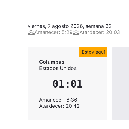
viernes, 7 agosto 2026
,
semana
32
Amanecer
:
5:29
Atardecer
:
20:03
Estoy aquí
Columbus
Estados Unidos
01:01
Amanecer
:
6:36
Atardecer
:
20:42