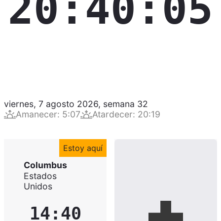
20:40:06
viernes, 7 agosto 2026
,
semana
32
Amanecer
:
5:07
Atardecer
:
20:19
Estoy aquí
Columbus
Estados
Unidos
14:40