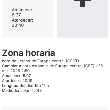
Amanecer
:
6:37
Atardecer
:
20:40
Zona horaria
hora de verano de Europa central (CEST)
Cambiar a
hora estándar de Europa central (CET)
:
25
oct. 2026 2:59
Amanecer
:
5:07
Atardecer
:
20:19
Longitud del día
:
15h 11m
Mediodía solar
:
12:43