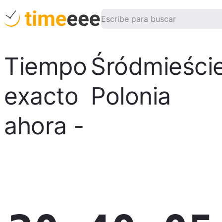
Tiempo
Śródmieści
exacto
Polonia
ahora
-