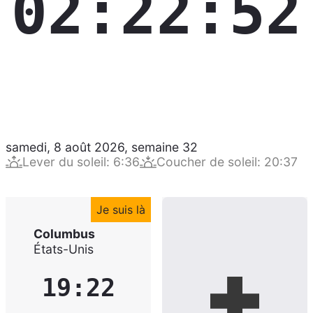
02:22:53
samedi, 8 août 2026
,
semaine
32
Lever du soleil
:
6:36
Coucher de soleil
:
20:37
Je suis là
Columbus
États-Unis
19:22