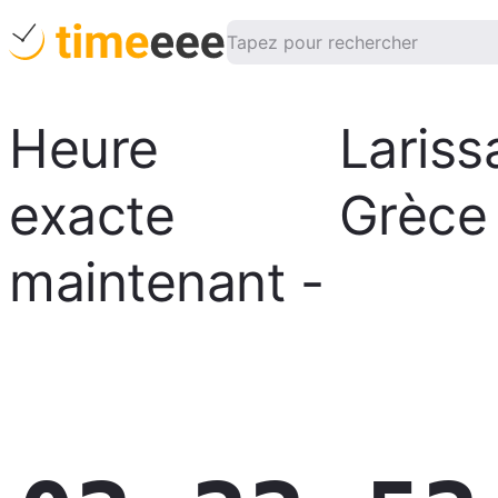
Heure
Lariss
exacte
Grèce
maintenant
-