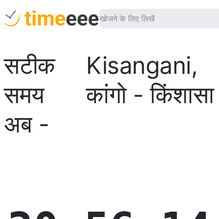
सटीक
Kisangani
,
समय
कांगो - किंशासा
अब
-