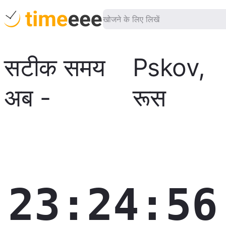
सटीक समय
Pskov
,
अब
-
रूस
23:24:57