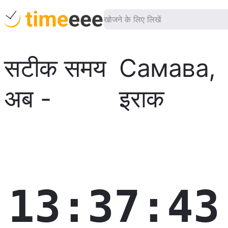
सटीक समय
Самава
,
अब
-
इराक
13:37:44