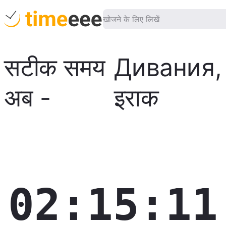
सटीक समय
Дивания
,
अब
-
इराक
02:15:12