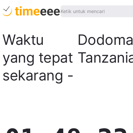
Waktu
Dodom
yang tepat
Tanzani
sekarang
-