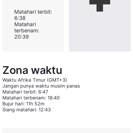
Matahari terbit
:
6:38
Matahari
terbenam
:
20:39
Zona waktu
Waktu Afrika Timur (GMT+3)
Jangan punya waktu musim panas
Matahari terbit
:
6:47
Matahari terbenam
:
18:40
Bujur hari
:
11h 52m
Siang matahari
:
12:43