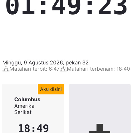
01:49:24
Minggu, 9 Agustus 2026
,
pekan
32
Matahari terbit
:
6:47
Matahari terbenam
:
18:40
Aku disini
Columbus
Amerika
Serikat
18:49