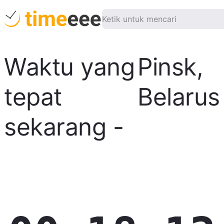
Waktu yang
Pinsk
,
tepat
Belarus
sekarang
-