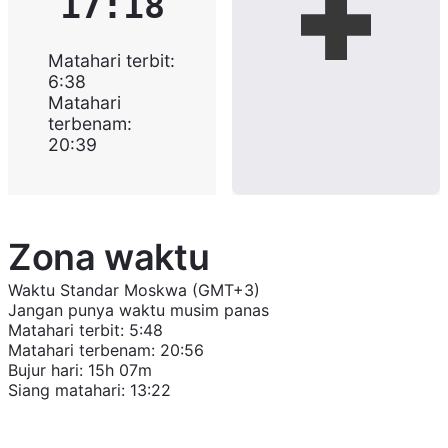
17:18
Matahari terbit
:
6:38
Matahari
terbenam
:
20:39
Zona waktu
Waktu Standar Moskwa (GMT+3)
Jangan punya waktu musim panas
Matahari terbit
:
5:48
Matahari terbenam
:
20:56
Bujur hari
:
15h 07m
Siang matahari
:
13:22