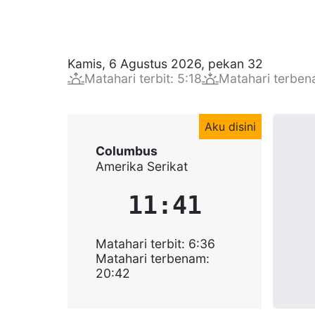
Kamis, 6 Agustus 2026
,
pekan
32
Matahari terbit
:
5:18
Matahari terbe
Aku disini
Columbus
Amerika Serikat
11:41
Matahari terbit
:
6:36
Matahari terbenam
:
20:42