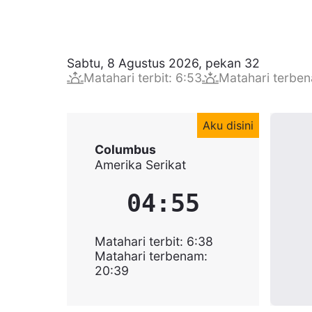
Sabtu, 8 Agustus 2026
,
pekan
32
Matahari terbit
:
6:53
Matahari terbe
Aku disini
Columbus
Amerika Serikat
04:55
Matahari terbit
:
6:38
Matahari terbenam
:
20:39