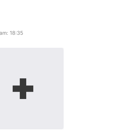
nam
:
18:35