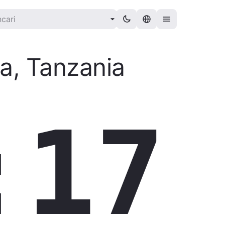
a
,
Tanzania
:18