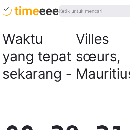
Waktu
Villes
yang tepat
sœurs
,
sekarang
-
Mauritiu