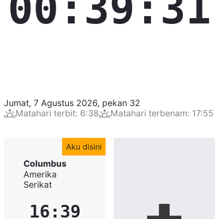
00:39:32
Jumat, 7 Agustus 2026
,
pekan
32
Matahari terbit
:
6:38
Matahari terbenam
:
17:55
Aku disini
Columbus
Amerika
Serikat
16:39