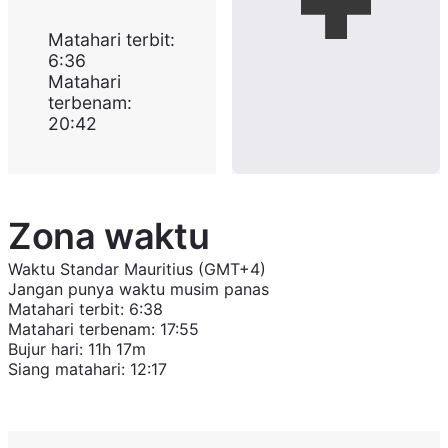
Matahari terbit
:
6:36
Matahari
terbenam
:
20:42
Zona waktu
Waktu Standar Mauritius (GMT+4)
Jangan punya waktu musim panas
Matahari terbit
:
6:38
Matahari terbenam
:
17:55
Bujur hari
:
11h 17m
Siang matahari
:
12:17