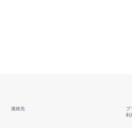
連絡先
プ
利