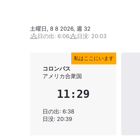
土曜日, 8 8 2026
,
週
32
日の出
:
6:06
日没
:
20:03
私はここにいます
コロンバス
アメリカ合衆国
11:29
日の出
:
6:38
日没
:
20:39