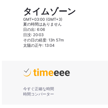
タイムゾーン
GMT+03:00 (GMT+3)
夏の時間はありません
日の出
:
6:06
日没
:
20:03
その日の経度
:
13h 57m
太陽の正午
:
13:04
今すぐ正確な時間
時間コンバーター