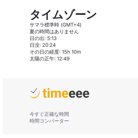
タイムゾーン
サマラ標準時 (GMT+4)
夏の時間はありません
日の出
:
5:13
日没
:
20:24
その日の経度
:
15h 10m
太陽の正午
:
12:49
今すぐ正確な時間
時間コンバーター