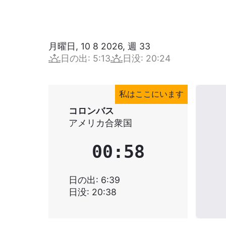
月曜日, 10 8 2026
,
週
33
日の出
:
5:13
日没
:
20:24
私はここにいます
コロンバス
アメリカ合衆国
00:58
日の出
:
6:39
日没
:
20:38