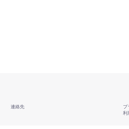
連絡先
プ
利