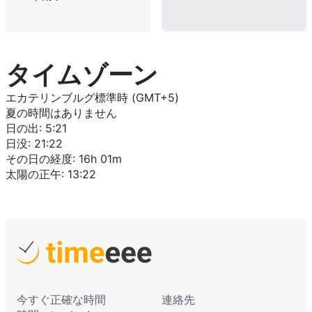
タイムゾーン
エカテリンブルグ標準時 (GMT+5)
夏の時間はありません
日の出
:
5:21
日没
:
21:22
その日の経度
:
16h 01m
太陽の正午
:
13:22
今すぐ正確な時間
連絡先