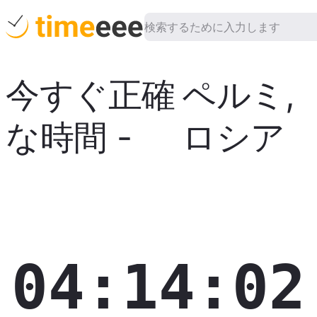
今すぐ正確
ペルミ
,
な時間
-
ロシア
04:14:03