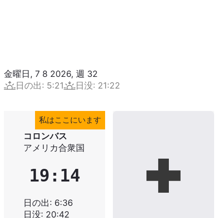
金曜日, 7 8 2026
,
週
32
日の出
:
5:21
日没
:
21:22
私はここにいます
コロンバス
アメリカ合衆国
19:14
日の出
:
6:36
日没
:
20:42