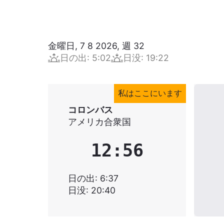
金曜日, 7 8 2026
,
週
32
日の出
:
5:02
日没
:
19:22
私はここにいます
コロンバス
アメリカ合衆国
12:56
日の出
:
6:37
日没
:
20:40