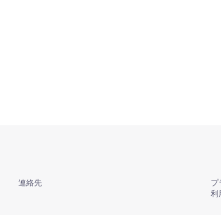
連絡先
プ
利