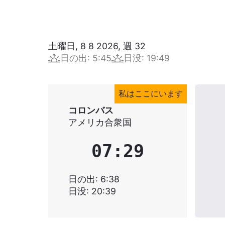
土曜日, 8 8 2026
,
週
32
日の出
:
5:45
日没
:
19:49
私はここにいます
コロンバス
アメリカ合衆国
07:29
日の出
:
6:38
日没
:
20:39