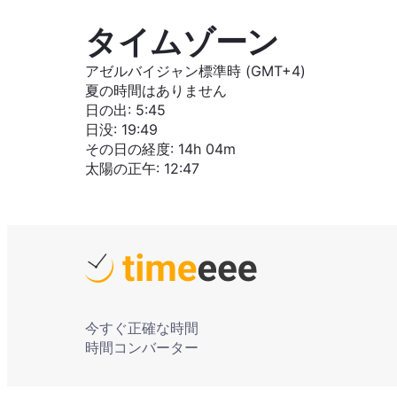
タイムゾーン
アゼルバイジャン標準時 (GMT+4)
夏の時間はありません
日の出
:
5:45
日没
:
19:49
その日の経度
:
14h 04m
太陽の正午
:
12:47
今すぐ正確な時間
時間コンバーター