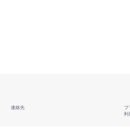
連絡先
プ
利