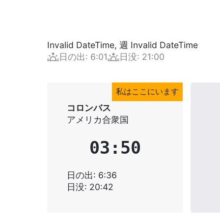
Invalid DateTime
,
週
Invalid DateTime
日の出
:
6:01
日没
:
21:00
私はここにいます
コロンバス
アメリカ合衆国
03:51
日の出
:
6:36
日没
:
20:42