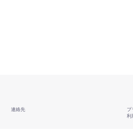
連絡先
プ
利