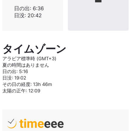
日の出
:
6:36
日没
:
20:42
タイムゾーン
アラビア標準時 (GMT+3)
夏の時間はありません
日の出
:
5:16
日没
:
19:02
その日の経度
:
13h 46m
太陽の正午
:
12:09