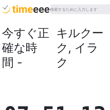
今すぐ正
キルクー
確な時
ク
,
イラ
間
-
ク