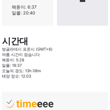
해돋이
:
6:37
일몰
:
20:40
시간대
방글라데시 표준시 (GMT+6)
여름 시간이 없습니다
해돋이
:
5:28
일몰
:
18:37
오늘의 경도
:
13h 08m
태양 정오
:
12:03