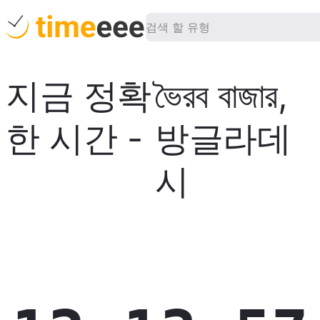
지금 정확
ভৈরব বাজার
,
한 시간
-
방글라데
시