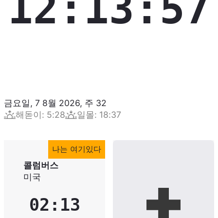
12:13:58
금요일, 7 8월 2026
,
주
32
해돋이
:
5:28
일몰
:
18:37
나는 여기있다
콜럼버스
미국
02:13