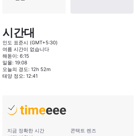
시간대
인도 표준시 (GMT+5:30)
여름 시간이 없습니다
해돋이
:
6:15
일몰
:
19:08
오늘의 경도
:
12h 52m
태양 정오
:
12:41
지금 정확한 시간
콘택트 렌즈