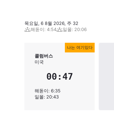
목요일, 6 8월 2026
,
주
32
해돋이
:
4:54
일몰
:
20:06
나는 여기있다
콜럼버스
미국
00:47
해돋이
:
6:35
일몰
:
20:43