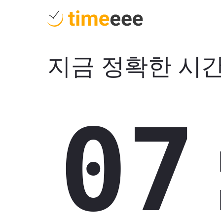
지금 정확한 시
07