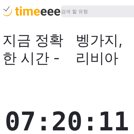
지금 정확
벵가지
,
한 시간
-
리비아
07:20:12