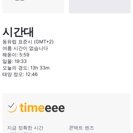
시간대
동유럽 표준시 (GMT+2)
여름 시간이 없습니다
해돋이
:
5:59
일몰
:
19:33
오늘의 경도
:
13h 33m
태양 정오
:
12:46
지금 정확한 시간
콘택트 렌즈