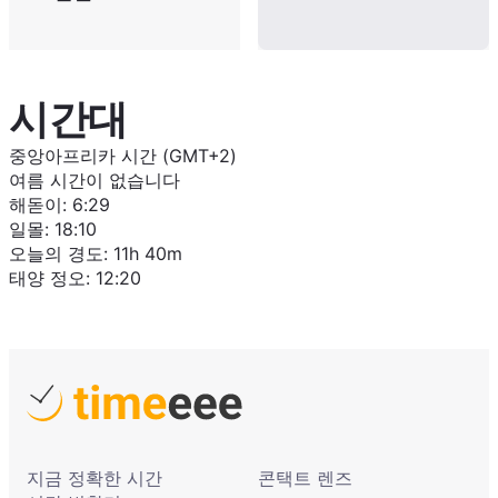
시간대
중앙아프리카 시간 (GMT+2)
여름 시간이 없습니다
해돋이
:
6:29
일몰
:
18:10
오늘의 경도
:
11h 40m
태양 정오
:
12:20
지금 정확한 시간
콘택트 렌즈