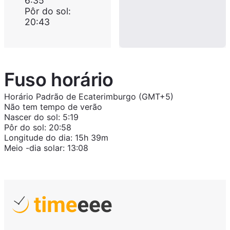
6:35
Pôr do sol
:
20:43
Fuso horário
Horário Padrão de Ecaterimburgo (GMT+5)
Não tem tempo de verão
Nascer do sol
:
5:19
Pôr do sol
:
20:58
Longitude do dia
:
15h 39m
Meio -dia solar
:
13:08