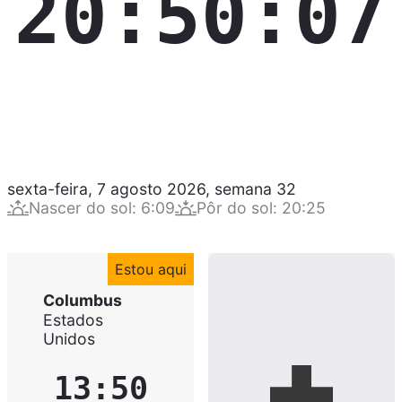
20:50:08
sexta-feira, 7 agosto 2026
,
semana
32
Nascer do sol
:
6:09
Pôr do sol
:
20:25
Estou aqui
Columbus
Estados
Unidos
13:50