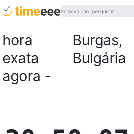
hora
Burgas
,
exata
Bulgária
agora
-