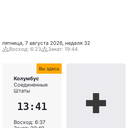
пятница, 7 августа 2026
,
неделя
32
Восход
:
6:23
Закат
:
19:44
Вы здесь
Колумбус
Соединенные
Штаты
13:41
Восход
:
6:37