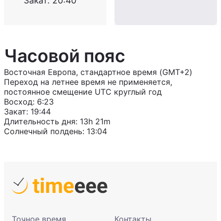
Закат
:
20:40
Часовой пояс
Восточная Европа, стандартное время (GMT+2)
Переход на летнее время не применяется,
постоянное смещение UTC круглый год
Восход
:
6:23
Закат
:
19:44
Длительность дня
:
13h 21m
Солнечный полдень
:
13:04
Точное время
Контакты