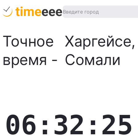
Точное
Харгейсе
,
время
-
Сомали
06:32:26