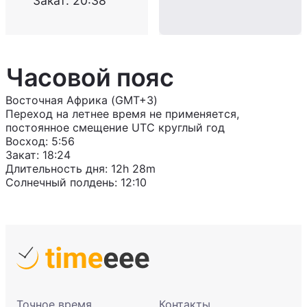
Закат
:
20:38
Часовой пояс
Восточная Африка (GMT+3)
Переход на летнее время не применяется,
постоянное смещение UTC круглый год
Восход
:
5:56
Закат
:
18:24
Длительность дня
:
12h 28m
Солнечный полдень
:
12:10
Точное время
Контакты