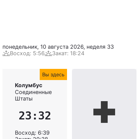
понедельник, 10 августа 2026
,
неделя
33
Восход
:
5:56
Закат
:
18:24
Вы здесь
Колумбус
Соединенные
Штаты
23:32
Восход
:
6:39