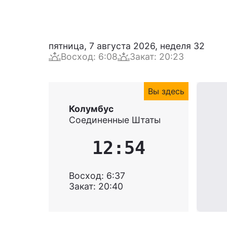
пятница, 7 августа 2026
,
неделя
32
Восход
:
6:08
Закат
:
20:23
Вы здесь
Колумбус
Соединенные Штаты
12:54
Восход
:
6:37
Закат
:
20:40