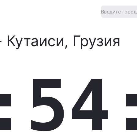
-
Кутаиси
,
Грузия
:54