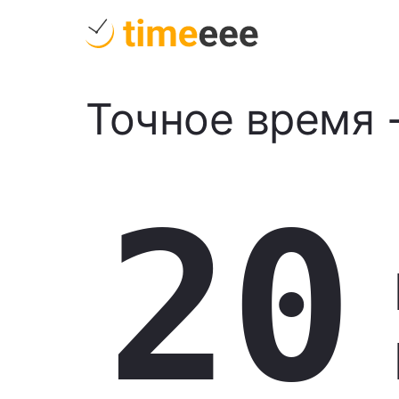
Точное время
20