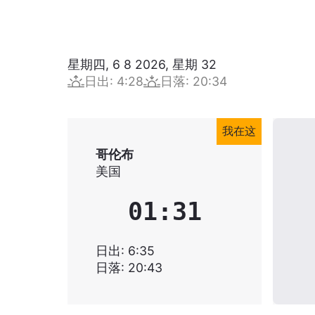
星期四, 6 8 2026
,
星期
32
日出
:
4:28
日落
:
20:34
我在这
哥伦布
美国
01:31
日出
:
6:35
日落
:
20:43