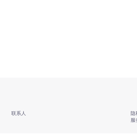
联系人
隐
服