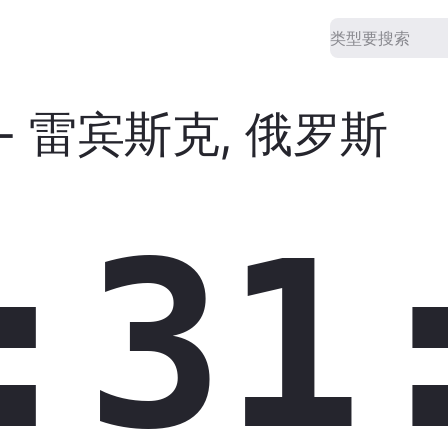
-
雷宾斯克
,
俄罗斯
:31