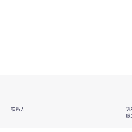
联系人
隐
服