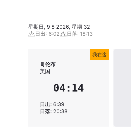
星期日, 9 8 2026
,
星期
32
日出
:
6:02
日落
:
18:13
我在这
哥伦布
美国
04:14
日出
:
6:39
日落
:
20:38