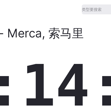
-
Merca
,
索马里
:14