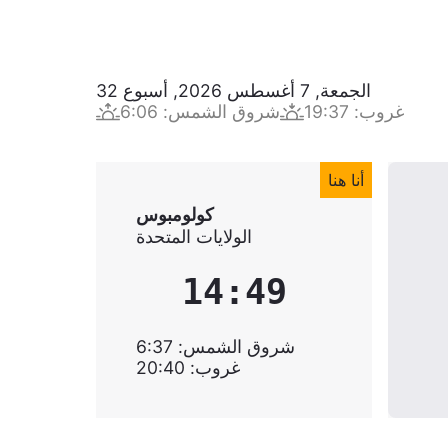
الجمعة, 7 أغسطس 2026
,
أسبوع
32
غروب
:
19:37
شروق الشمس
:
6:06
أنا هنا
كولومبوس
الولايات المتحدة
14:49
شروق الشمس
:
6:37
غروب
:
20:40