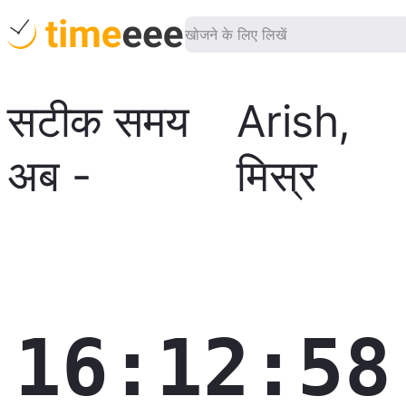
सटीक समय
Arish
,
अब
-
मिस्र
16:12:59